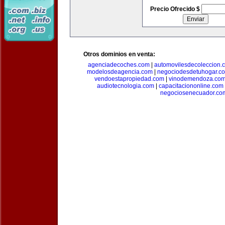
Precio Ofrecido $
Otros dominios en venta:
agenciadecoches.com
|
automovilesdecoleccion.
modelosdeagencia.com
|
negociodesdetuhogar.c
vendoestapropiedad.com
|
vinodemendoza.co
audiotecnologia.com
|
capacitaciononline.com
negociosenecuador.co