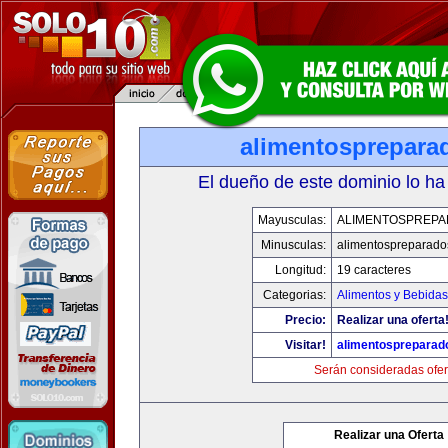
alimentosprepara
El dueño de este dominio lo ha
Mayusculas:
ALIMENTOSPREP
Minusculas:
alimentospreparad
Longitud:
19 caracteres
Categorias:
Alimentos y Bebidas
Precio:
Realizar una oferta
Visitar!
alimentospreparad
Serán consideradas ofer
Realizar una Oferta