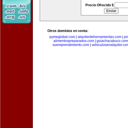
Precio Ofrecido $
Otros dominios en venta:
pymeglobal.com
|
alquilerdeherramientas.com
|
pr
alimentospreparados.com
|
guiachacabuco.com
suemprendimiento.com
|
vehiculosenalquiler.co