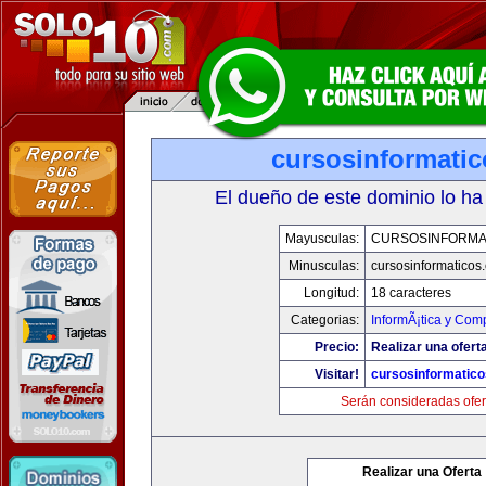
cursosinformati
El dueño de este dominio lo ha
Mayusculas:
CURSOSINFORMA
Minusculas:
cursosinformaticos
Longitud:
18 caracteres
Categorias:
InformÃ¡tica y Com
Precio:
Realizar una ofert
Visitar!
cursosinformatic
Serán consideradas ofer
Realizar una Oferta