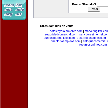
Precio Ofrecido $
Otros dominios en venta:
hotelesyalojamiento.com
|
marketing1x1.co
seguridadcomercial.com
|
servidoresinternet.co
cursosinformaticos.com
|
desarrollosagiles.com
|
directorioempleos.com
|
enfoquecomercial
recursosenlinea.com