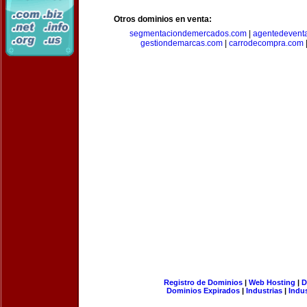
Otros dominios en venta:
segmentaciondemercados.com
|
agentedevent
gestiondemarcas.com
|
carrodecompra.com
Registro de Dominios
|
Web Hosting
|
D
Dominios Expirados
|
Industrias
|
Indu