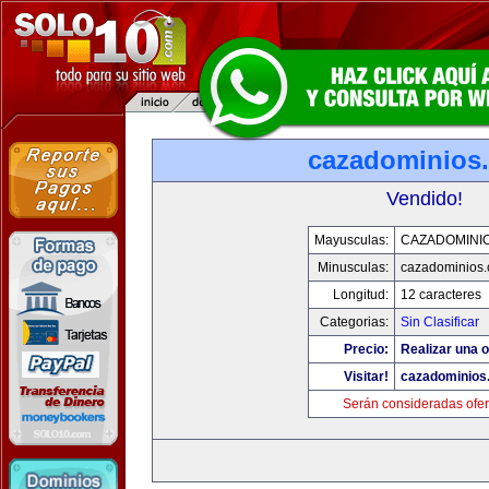
cazadominios
Vendido!
Mayusculas:
CAZADOMINI
Minusculas:
cazadominios
Longitud:
12 caracteres
Categorias:
Sin Clasificar
Precio:
Realizar una o
Visitar!
cazadominios
Serán consideradas ofer