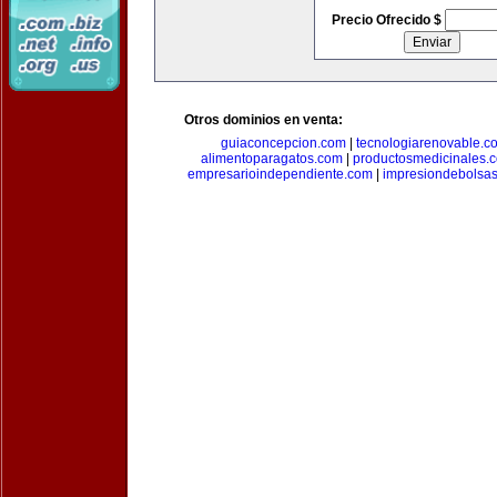
Precio Ofrecido $
Otros dominios en venta:
guiaconcepcion.com
|
tecnologiarenovable.c
alimentoparagatos.com
|
productosmedicinales.
empresarioindependiente.com
|
impresiondebolsa