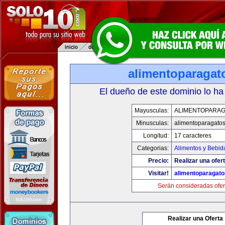
alimentoparagat
El dueño de este dominio lo ha
Mayusculas:
ALIMENTOPARA
Minusculas:
alimentoparagato
Longitud:
17 caracteres
Categorias:
Alimentos y Bebid
Precio:
Realizar una ofert
Visitar!
alimentoparagat
Serán consideradas ofer
Realizar una Oferta