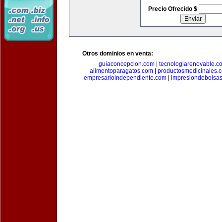
Precio Ofrecido $
Otros dominios en venta:
guiaconcepcion.com
|
tecnologiarenovable.c
alimentoparagatos.com
|
productosmedicinales.
empresarioindependiente.com
|
impresiondebolsa