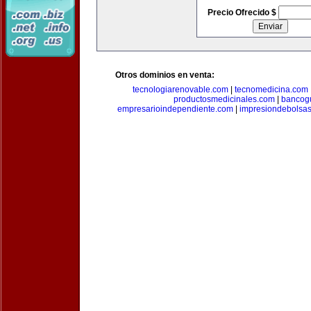
Precio Ofrecido $
Otros dominios en venta:
tecnologiarenovable.com
|
tecnomedicina.com
productosmedicinales.com
|
bancog
empresarioindependiente.com
|
impresiondebolsa