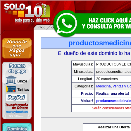
productosmedicin
El dueño de este dominio lo ha
Mayusculas:
PRODUCTOSMEDICI
Minusculas:
productosmedicinale
Longitud:
20 caracteres
Categorias:
Medicina
,
Ventas y Co
Precio:
Realizar una oferta!
Visitar!
productosmedicinal
Serán consideradas ofer
Realizar una Oferta