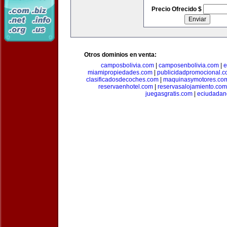
Precio Ofrecido $
Otros dominios en venta:
camposbolivia.com
|
camposenbolivia.com
|
e
miamipropiedades.com
|
publicidadpromocional.
clasificadosdecoches.com
|
maquinasymotores.co
reservaenhotel.com
|
reservasalojamiento.com
juegasgratis.com
|
eciudadan