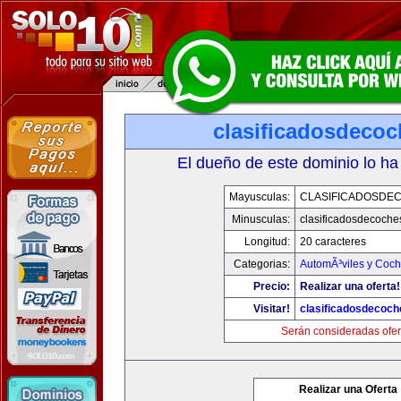
clasificadosdeco
El dueño de este dominio lo ha
Mayusculas:
CLASIFICADOSDE
Minusculas:
clasificadosdecoche
Longitud:
20 caracteres
Categorias:
AutomÃ³viles y Coc
Precio:
Realizar una oferta!
Visitar!
clasificadosdecoc
Serán consideradas ofer
Realizar una Oferta