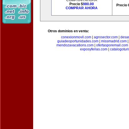
COMPRAR AHORA
Precio $
980.00
Precio 
COMPRAR AHORA
Otros dominios en venta:
conexionmovil.com
|
agrosector.com
|
desar
guiadeoportunidades.com
|
missmadrid.com
mendozavacations.com
|
ofertasporemail.com
exposyferias.com
|
catalogotur