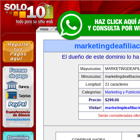
marketingdeafilia
El dueño de este dominio lo ha
Mayusculas:
MARKETINGDEAFIL
Minusculas:
marketingdeafiliaci
Longitud:
21 caracteres
Categorias:
Marketing y Publici
Precio:
$299.00
Visitar!
marketingdeafiliac
Serán consideradas ofer
R