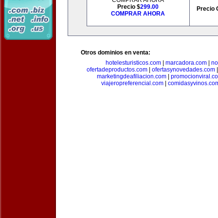
COMPRAR AHORA
Precio $
299.00
Precio 
COMPRAR AHORA
Otros dominios en venta:
hotelesturisticos.com
|
marcadora.com
|
no
ofertadeproductos.com
|
ofertasynovedades.com
marketingdeafiliacion.com
|
promocionviral.c
viajeropreferencial.com
|
comidasyvinos.co