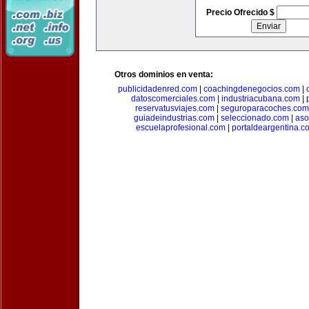
Precio Ofrecido $
Otros dominios en venta:
publicidadenred.com
|
coachingdenegocios.com
|
datoscomerciales.com
|
industriacubana.com
|
reservatusviajes.com
|
seguroparacoches.com
guiadeindustrias.com
|
seleccionado.com
|
aso
escuelaprofesional.com
|
portaldeargentina.c