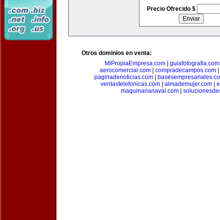
Precio Ofrecido $
Otros dominios en venta:
MiPropiaEmpresa.com
|
guiafotografia.com
aerocomercial.com
|
compradecampos.com
paginadenoticias.com
|
basesempresariales.c
ventastelefonicas.com
|
almademujer.com
|
e
maquinarianaval.com
|
solucionesde