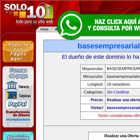
basesempresaria
El dueño de este dominio lo ha
Mayusculas:
BASESEMPRESAR
Minusculas:
basesempresariale
Longitud:
18 caracteres
Categorias:
Sin Clasificar
Precio:
Realizar una ofert
Visitar!
basesempresaria
Serán consideradas ofer
Realizar una Oferta