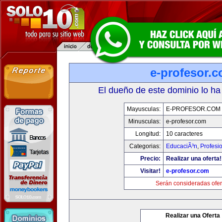
e-profesor.
El dueño de este dominio lo ha
Mayusculas:
E-PROFESOR.COM
Minusculas:
e-profesor.com
Longitud:
10 caracteres
Categorias:
EducaciÃ³n
,
Profesi
Precio:
Realizar una oferta!
Visitar!
e-profesor.com
Serán consideradas ofer
Realizar una Oferta