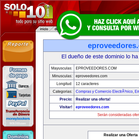
eproveedores
El dueño de este dominio lo ha
Mayusculas:
EPROVEEDORES.COM
Minusculas:
eproveedores.com
Longitud:
12 caracteres
Categorias:
Compras y Comercio ElectrÃ³nico
,
Em
Precio:
Realizar una oferta!
Visitar!
eproveedores.com
Serán consideradas ofer
Realizar una Oferta