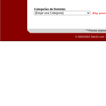
Categorías de Dominio:
[Pág. princi
** Precios expre
© 2002/2022 Solo10.com