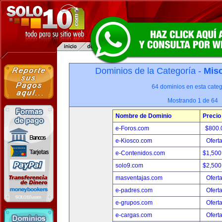
Dominios de la Categoría -
Misc
64 dominios en esta categ
Mostrando 1 de 64
Nombre de Dominio
Precio
e-Foros.com
$800.
e-Kiosco.com
Ofert
e-Contenidos.com
$1,500
solo9.com
$2,500
masventajas.com
Ofert
e-padres.com
Ofert
e-grupos.com
Ofert
e-cargas.com
Ofert