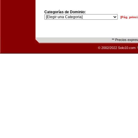
Categorías de Dominio:
[Pág. princi
** Precios expre
© 2002/2022 Solo10.com