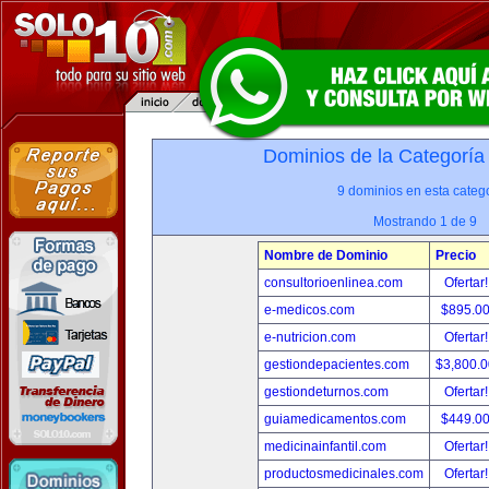
Dominios de la Categoría
9 dominios en esta catego
Mostrando 1 de 9
Nombre de Dominio
Precio
consultorioenlinea.com
Ofertar
e-medicos.com
$895.0
e-nutricion.com
Ofertar
gestiondepacientes.com
$3,800.
gestiondeturnos.com
Ofertar
guiamedicamentos.com
$449.0
medicinainfantil.com
Ofertar
productosmedicinales.com
Ofertar