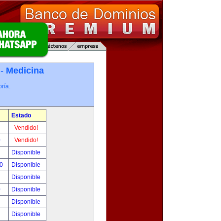
 -
Medicina
ría.
Estado
!
Vendido!
0
Vendido!
!
Disponible
00
Disponible
!
Disponible
0
Disponible
!
Disponible
!
Disponible