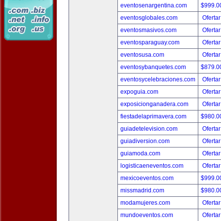
eventosenargentina.com
$999.
eventosglobales.com
Ofertar
eventosmasivos.com
Ofertar
eventosparaguay.com
Ofertar
eventosusa.com
Ofertar
eventosybanquetes.com
$879.
eventosycelebraciones.com
Ofertar
expoguia.com
Ofertar
exposicionganadera.com
Ofertar
fiestadelaprimavera.com
$980.
guiadetelevision.com
Ofertar
guiadiversion.com
Ofertar
guiamoda.com
Ofertar
logisticaeneventos.com
Ofertar
mexicoeventos.com
$999.
missmadrid.com
$980.
modamujeres.com
Ofertar
mundoeventos.com
Ofertar