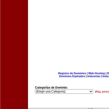
Registro de Dominios
|
Web Hosting
|
D
Dominios Expirados
|
Industrias
|
Indu
Categorías de Dominio:
[Pág. princi